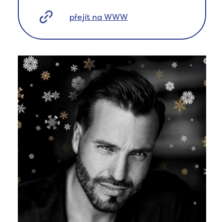
přejít na WWW