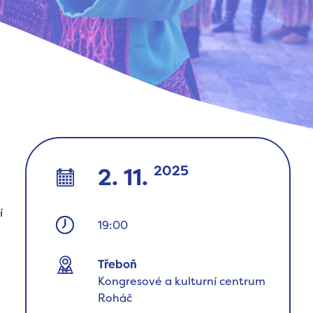
2025
2. 11.
í
19:00
Třeboň
Kongresové a kulturní centrum
Roháč