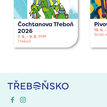
Čochtanova Třeboň
Pivo
2026
19. 6.
Stráž 
7. 8.
9. 8.
2026
Třeboň