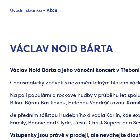
Úvodní stránka
-
Akce
VÁCLAV NOID BÁRTA
Václav Noid Bárta a jeho vánoční koncert v Třeboni
Charismatický zpěvák s nezaměnitelným hlasem Václav
Na poli populární a rockové hudby v průběhu let spolu
Bílou, Bárou Basikovou, Helenou Vondráčkovou, Kamil
Je předním sólistou Hudebního divadla Karlín, kde e
Family, Bonnie and Clyde, Jesus Christ Superstar a Ses
Vstupenky jsou právě v prodeji, ale neváhejte dlouh