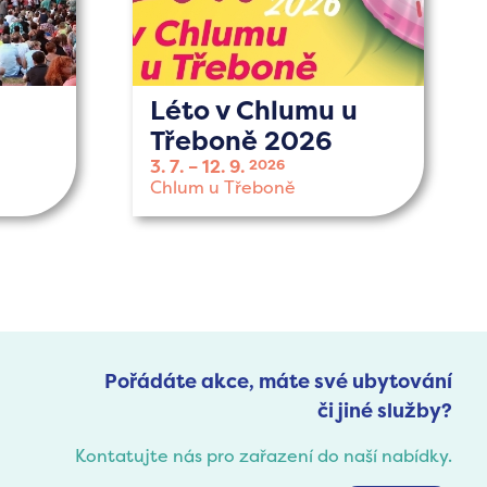
Léto v Chlumu u
Třeboně 2026
3. 7.
12. 9.
2026
Chlum u Třeboně
Pořádáte akce, máte své ubytování
či jiné služby?
Kontatujte nás pro zařazení do naší nabídky.