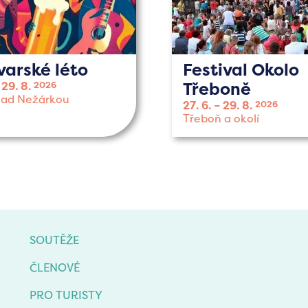
varské léto
Festival Okolo
Třeboně
29. 8.
2026
nad Nežárkou
27. 6.
29. 8.
2026
Třeboň a okolí
SOUTĚŽE
ČLENOVÉ
PRO TURISTY