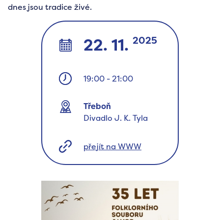
dnes jsou tradice živé.
2025
22. 11.
19:00
-
21:00
Třeboň
Divadlo J. K. Tyla
přejít na WWW