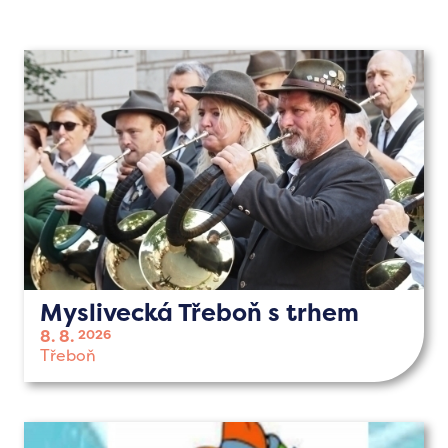
Myslivecká Třeboň s trhem
8. 8.
2026
Třeboň