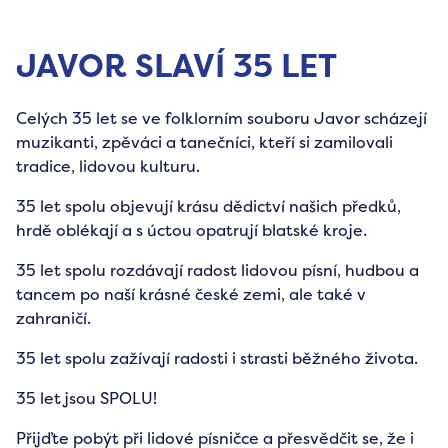
JAVOR SLAVÍ 35 LET
Celých 35 let se ve folklorním souboru Javor scházejí
muzikanti, zpěváci a tanečníci, kteří si zamilovali
tradice, lidovou kulturu.
35 let spolu objevují krásu dědictví našich předků,
hrdě oblékají a s úctou opatrují blatské kroje.
35 let spolu rozdávají radost lidovou písní, hudbou a
tancem po naší krásné české zemi, ale také v
zahraničí.
35 let spolu zažívají radosti i strasti běžného života.
35 let jsou SPOLU!
Přijďte pobýt při lidové písničce a přesvědčit se, že i