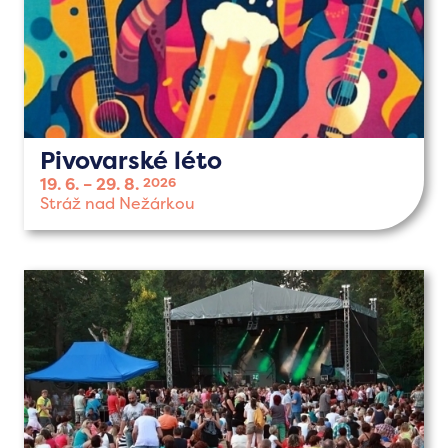
Pivovarské léto
19. 6.
29. 8.
2026
Stráž nad Nežárkou