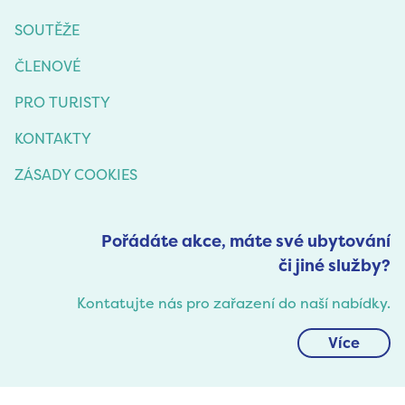
SOUTĚŽE
ČLENOVÉ
PRO TURISTY
KONTAKTY
ZÁSADY COOKIES
Pořádáte akce, máte své ubytování
či jiné služby?
Kontatujte nás pro zařazení do naší nabídky.
Více