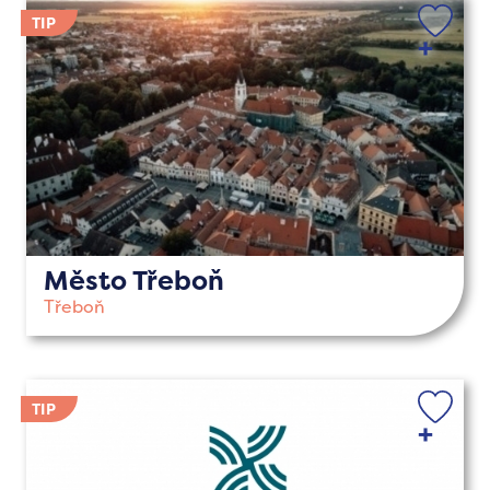
Město Třeboň
Třeboň