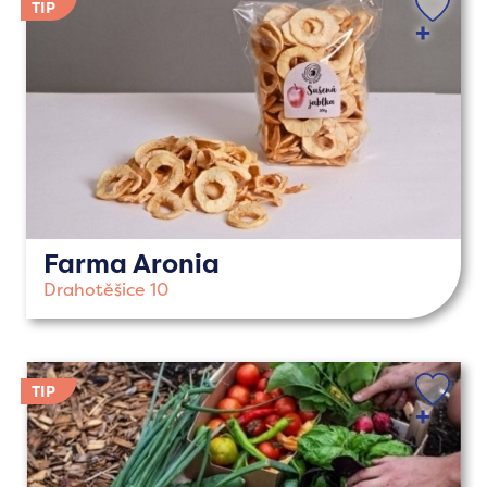
Farma Aronia
Drahotěšice 10