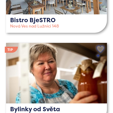
Bistro BjeSTRO
Nová Ves nad Lužnicí 148
Bylinky od Světa