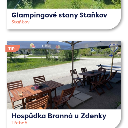
Glampingové stany Staňkov
Staňkov
Hospůdka Branná u Zdenky
Třeboň