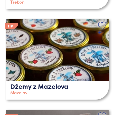
Třeboň
Džemy z Mazelova
Mazelov