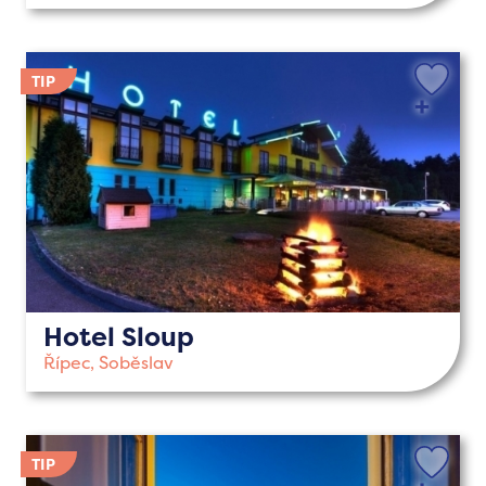
Hotel Sloup
Řípec, Soběslav