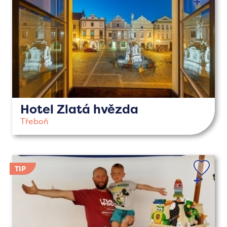
Hotel Zlatá hvězda
Třeboň