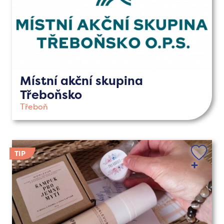
Místní akční skupina
Třeboňsko
Třeboň