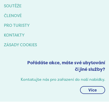
SOUTĚŽE
ČLENOVÉ
PRO TURISTY
KONTAKTY
ZÁSADY COOKIES
Pořádáte akce, máte své ubytování
či jiné služby?
Kontatujte nás pro zařazení do naší nabídky.
Více