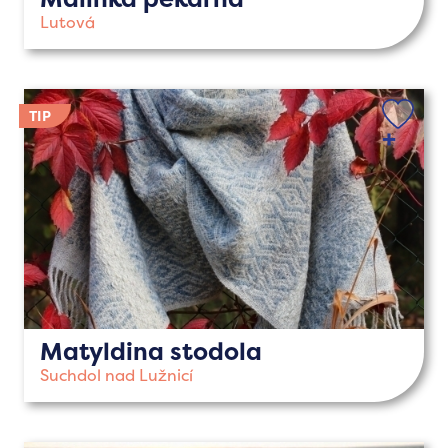
Lutová
Matyldina stodola
Suchdol nad Lužnicí