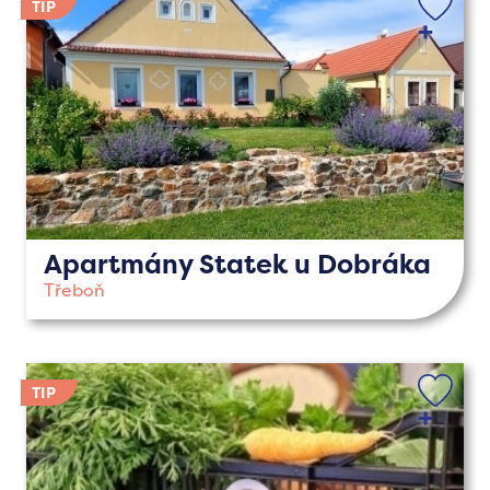
Apartmány Statek u Dobráka
Třeboň