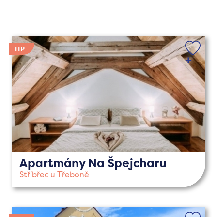
Apartmány Na Špejcharu
Stříbřec u Třeboně