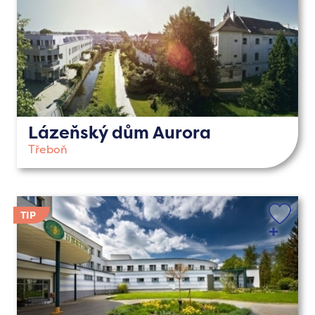
Lázeňský dům Aurora
Třeboň