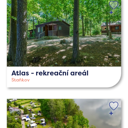
Atlas - rekreační areál
Staňkov