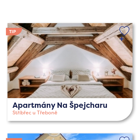
Apartmány Na Špejcharu
Stříbřec u Třeboně