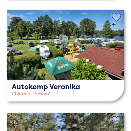
Autokemp Veronika
Chlum u Třeboně