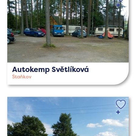
Autokemp Světlíková
Staňkov