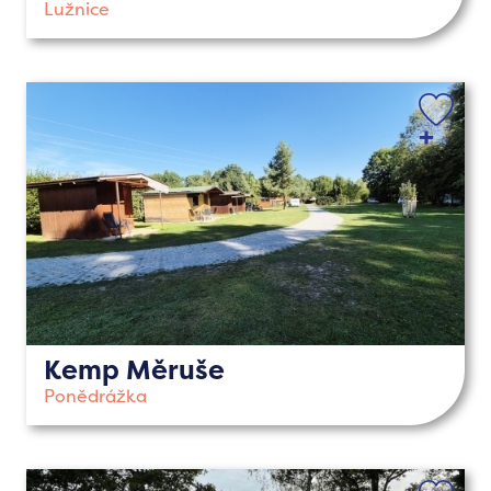
Lužnice
Kemp Měruše
Ponědrážka