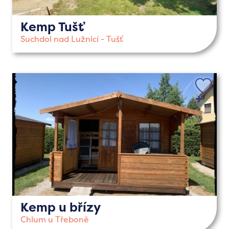
Kemp Tušť
Suchdol nad Lužnicí - Tušť
Kemp u břízy
Chlum u Třeboně