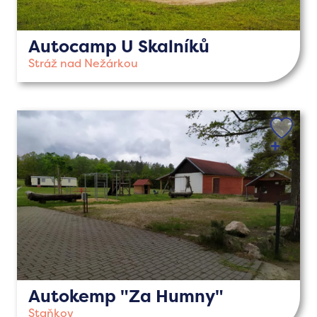
Autocamp U Skalníků
Stráž nad Nežárkou
Autokemp "Za Humny"
Staňkov