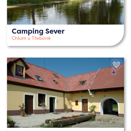
Camping Sever
Chlum u Třeboně