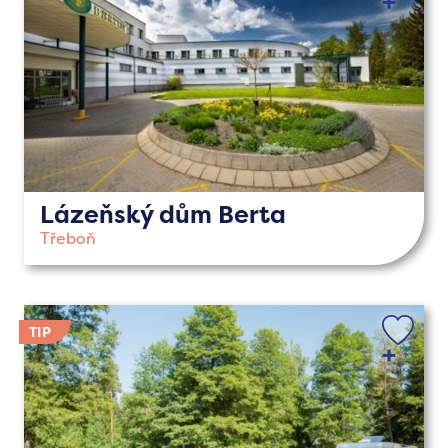
Lázeňský dům Berta
Třeboň