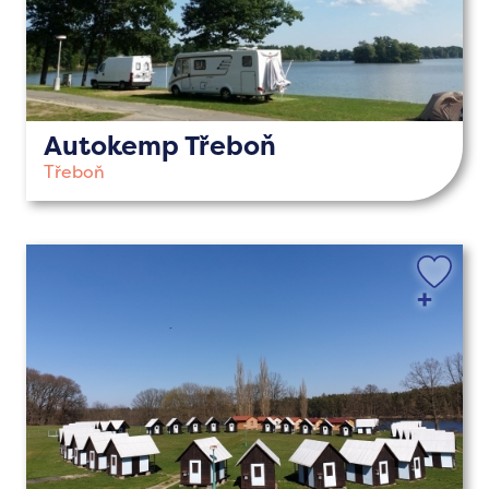
Autokemp Třeboň
Třeboň