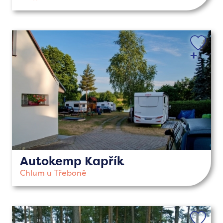
Autokemp Kapřík
Chlum u Třeboně