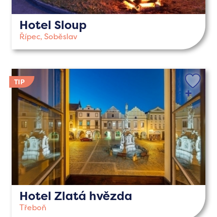
Hotel Sloup
Řípec, Soběslav
Hotel Zlatá hvězda
Třeboň