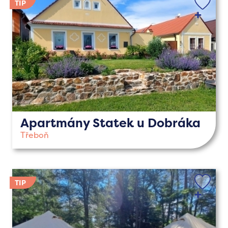
Apartmány Statek u Dobráka
Třeboň