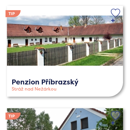
Penzion Příbrazský
Stráž nad Nežárkou