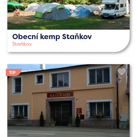
Obecní kemp Staňkov
Staňkov