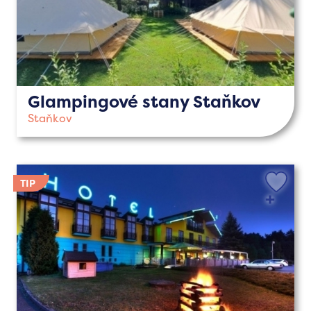
Glampingové stany Staňkov
Staňkov