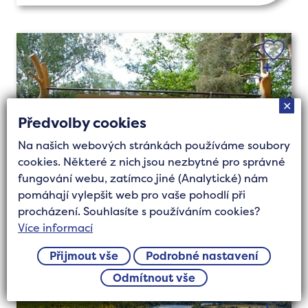
✕
Předvolby cookies
Na našich webových stránkách používáme soubory
cookies. Některé z nich jsou nezbytné pro správné
fungování webu, zatímco jiné (Analytické) nám
pomáhají vylepšit web pro vaše pohodlí při
Kemp U Tomášků
procházení. Souhlasíte s používáním cookies?
Více informací
Staňkov
Přijmout vše
Podrobné nastavení
Odmítnout vše