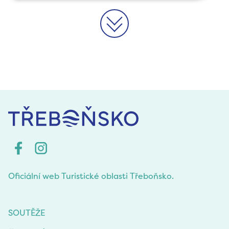
>>
Oficiální web Turistické oblasti Třeboňsko.
SOUTĚŽE