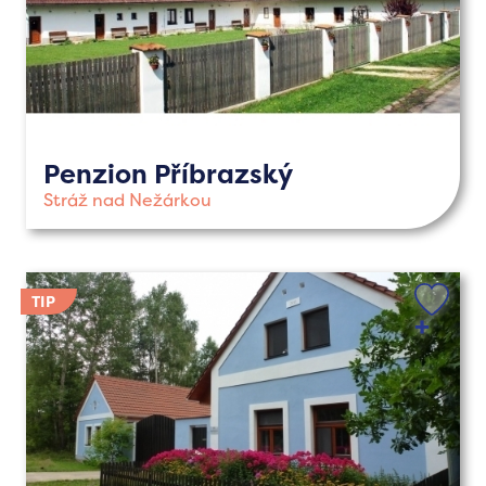
Penzion Příbrazský
Stráž nad Nežárkou