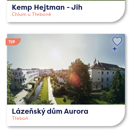
Kemp Hejtman - Jih
Chlum u Třeboně
Lázeňský dům Aurora
Třeboň