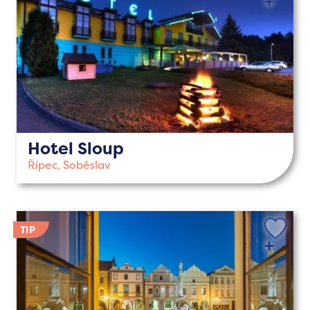
Hotel Sloup
Řípec, Soběslav