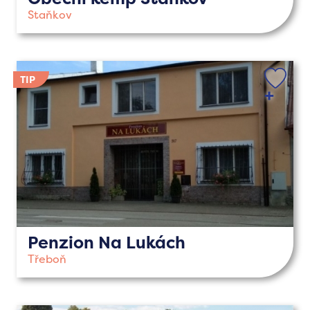
Staňkov
Penzion Na Lukách
Třeboň