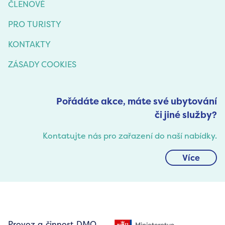
ČLENOVÉ
PRO TURISTY
KONTAKTY
ZÁSADY COOKIES
Pořádáte akce, máte své ubytování
či jiné služby?
Kontatujte nás pro zařazení do naší nabídky.
Více
Provoz a činnost DMO