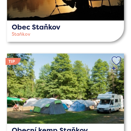
Obec Staňkov
Staňkov
Obecní kemp Staňkov