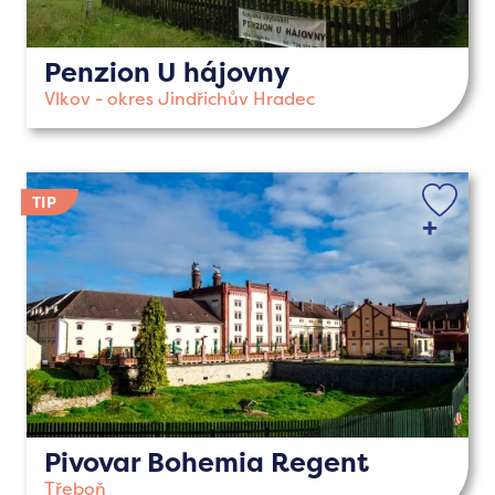
Penzion U hájovny
Vlkov - okres Jindřichův Hradec
Pivovar Bohemia Regent
Třeboň