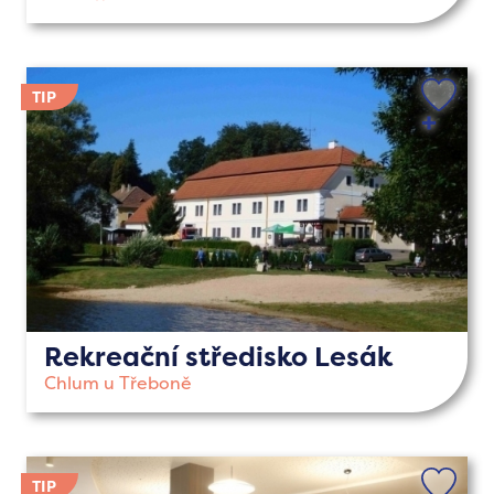
Rekreační středisko Lesák
Chlum u Třeboně