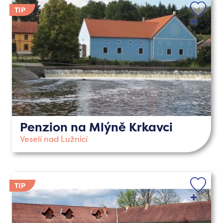
Penzion na Mlýně Krkavci
Veselí nad Lužnicí