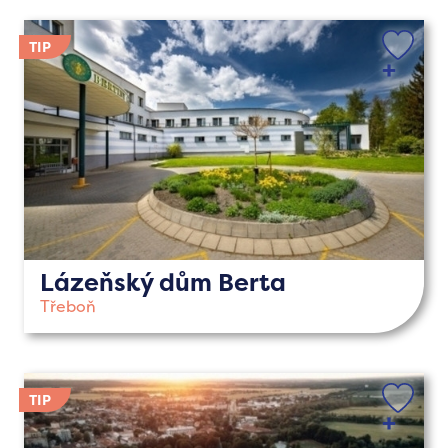
Lázeňský dům Berta
Třeboň