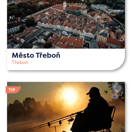
Město Třeboň
Třeboň