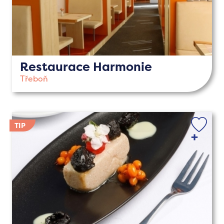
Restaurace Harmonie
Třeboň