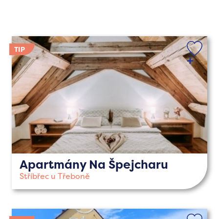
Apartmány Na Špejcharu
Stříbřec u Třeboně