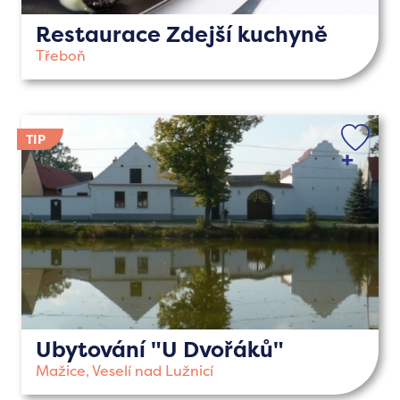
Restaurace Zdejší kuchyně
Třeboň
Ubytování "U Dvořáků"
Mažice, Veselí nad Lužnicí