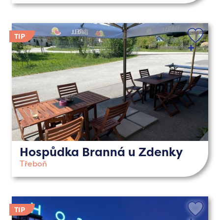
Hospůdka Branná u Zdenky
Třeboň