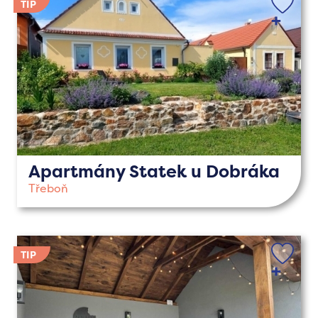
Apartmány Statek u Dobráka
Třeboň