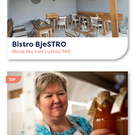
Bistro BjeSTRO
Nová Ves nad Lužnicí 148