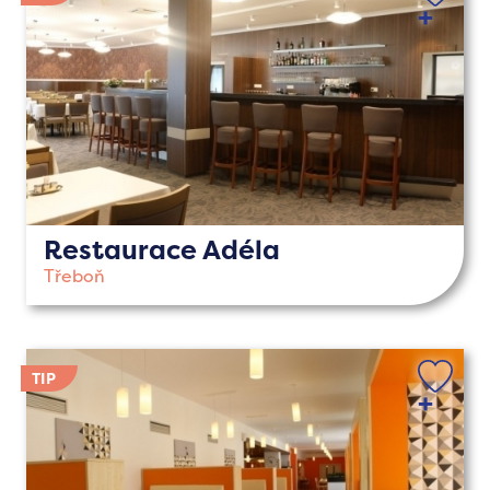
Restaurace Adéla
Třeboň