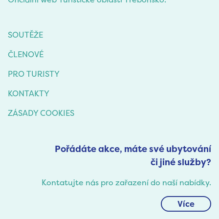
SOUTĚŽE
ČLENOVÉ
PRO TURISTY
KONTAKTY
ZÁSADY COOKIES
Pořádáte akce, máte své ubytování
či jiné služby?
Kontatujte nás pro zařazení do naší nabídky.
Více