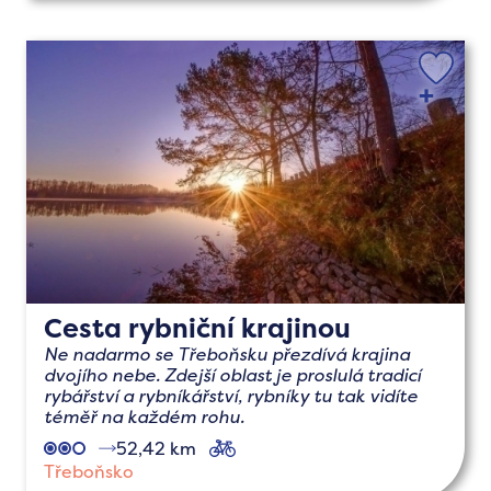
Cesta rybniční krajinou
Ne nadarmo se Třeboňsku přezdívá krajina
dvojího nebe. Zdejší oblast je proslulá tradicí
rybářství a rybníkářství, rybníky tu tak vidíte
téměř na každém rohu.
52,42 km
cyklo
Třeboňsko