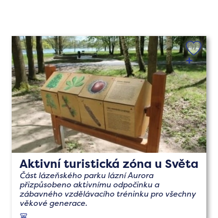
Aktivní turistická zóna u Světa
Část lázeňského parku lázní Aurora
přizpůsobeno aktivnímu odpočinku a
zábavného vzdělávacího tréninku pro všechny
věkové generace.
s