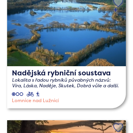
Nadějská rybniční soustava
Lokalita s řadou rybníků půvabných názvů:
Víra, Láska, Naděje, Skutek, Dobrá vůle a další.
cyklo
pěší
Lomnice nad Lužnicí