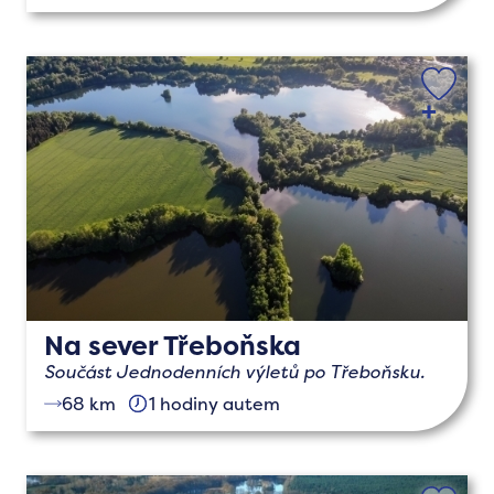
Na sever Třeboňska
Součást Jednodenních výletů po Třeboňsku.
68 km
1 hodiny autem