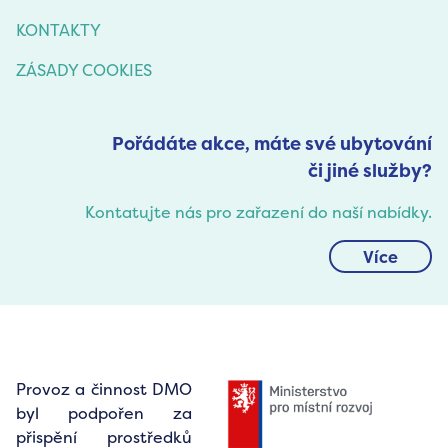
KONTAKTY
ZÁSADY COOKIES
Pořádáte akce, máte své ubytování
či jiné služby?
Kontatujte nás pro zařazení do naší nabídky.
Více
Provoz a činnost DMO
byl podpořen za
přispění prostředků