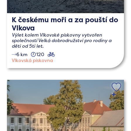
K českému moři a za pouští do
Vlkova
Výlet kolem Vlkovské pískovny vytvořen
společností Velká dobrodružství pro rodiny a
děti od 5ti let.
6 km
120
cyklo
Vlkovská pískovna