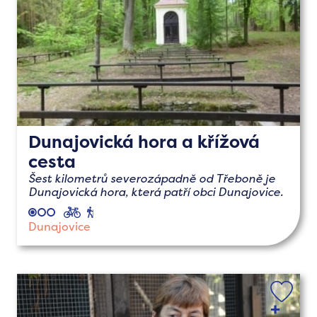
Dunajovická hora a křížová
cesta
Šest kilometrů severozápadně od Třeboně je
Dunajovická hora, která patří obci Dunajovice.
cyklo
pěší
Dunajovice