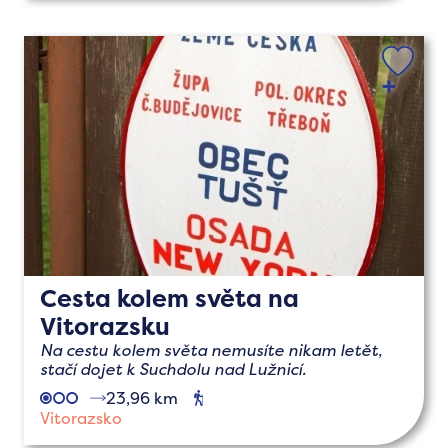
Cesta kolem světa na
Vitorazsku
Na cestu kolem světa nemusíte nikam letět,
stačí dojet k Suchdolu nad Lužnicí.
23,96 km
pěší
Vitorazsko