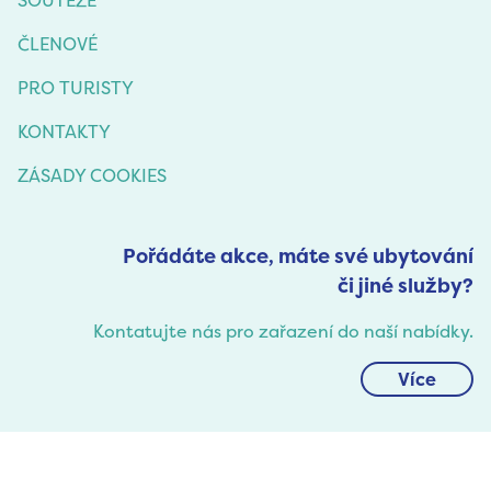
ČLENOVÉ
PRO TURISTY
KONTAKTY
ZÁSADY COOKIES
Pořádáte akce, máte své ubytování
či jiné služby?
Kontatujte nás pro zařazení do naší nabídky.
Více