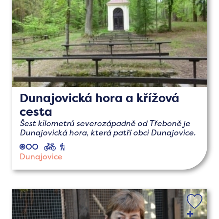
Dunajovická hora a křížová
cesta
Šest kilometrů severozápadně od Třeboně je
Dunajovická hora, která patří obci Dunajovice.
cyklo
pěší
Dunajovice