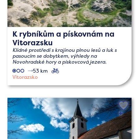
K rybníkům a pískovnám na
Vitorazsku
Klidné prostředí s krajinou plnou lesů a luk s
pasoucím se dobytkem, výhledy na
Novohradské hory a pískovcová jezera.
53 km
cyklo
Vitorazsko