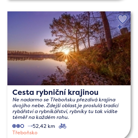
Cesta rybniční krajinou
Ne nadarmo se Třeboňsku přezdívá krajina
dvojího nebe. Zdejší oblast je proslulá tradicí
rybářství a rybníkářství, rybníky tu tak vidíte
téměř na každém rohu.
52,42 km
cyklo
Třeboňsko