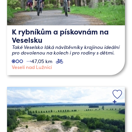
K rybníkům a pískovnám na
Veselsku
Také Veselsko láká návštěvníky krajinou ideální
pro dovolenou na kolech i pro rodiny s dětmi.
47,05 km
cyklo
Veselí nad Lužnicí