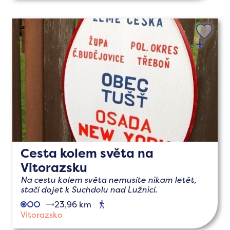
Cesta kolem světa na
Vitorazsku
Na cestu kolem světa nemusíte nikam letět,
stačí dojet k Suchdolu nad Lužnicí.
23,96 km
pěší
Vitorazsko