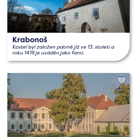
Krabonoš
Kostel byl založen patrně již ve 13. století a
roku 1419 je uváděn jako farní.