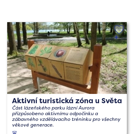
Aktivní turistická zóna u Světa
Část lázeňského parku lázní Aurora
přizpůsobeno aktivnímu odpočinku a
zábavného vzdělávacího tréninku pro všechny
věkové generace.
s