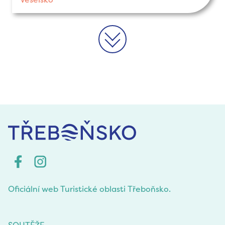
>>
Oficiální web Turistické oblasti Třeboňsko.
SOUTĚŽE