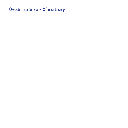
Úvodní stránka
-
Cíle a trasy