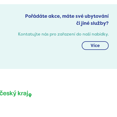
Pořádáte akce, máte své ubytování
či jiné služby?
Kontatujte nás pro zařazení do naší nabídky.
Více