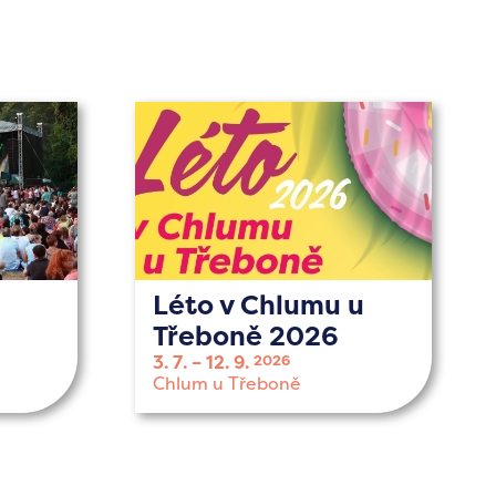
Léto v Chlumu u
Třeboně 2026
3. 7.
12. 9.
2026
Chlum u Třeboně