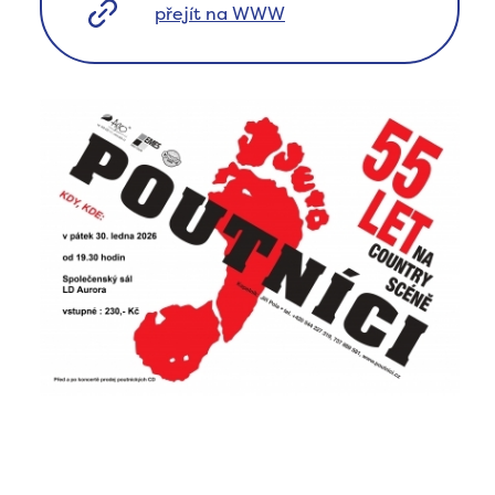
přejít na WWW