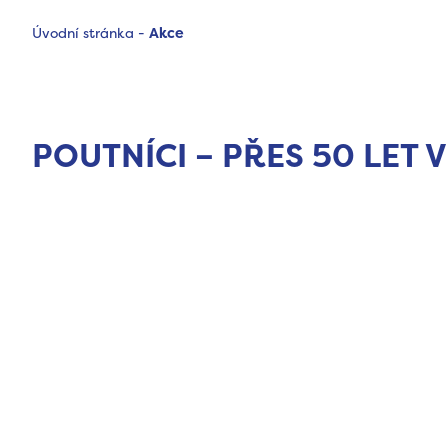
Úvodní stránka
-
Akce
POUTNÍCI – PŘES 50 LET