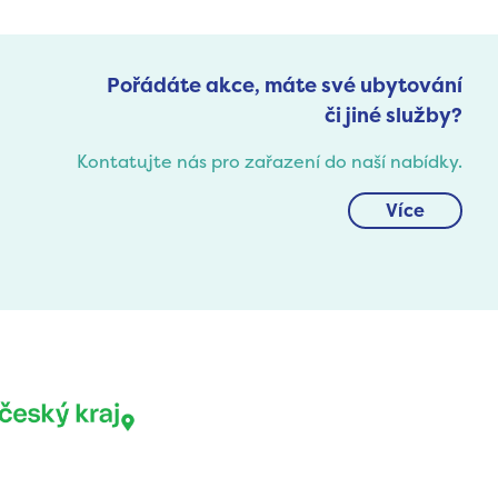
Pořádáte akce, máte své ubytování
či jiné služby?
Kontatujte nás pro zařazení do naší nabídky.
Více