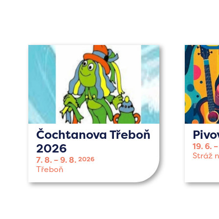
Čochtanova Třeboň
Pivo
2026
19. 6.
Stráž 
7. 8.
9. 8.
2026
Třeboň