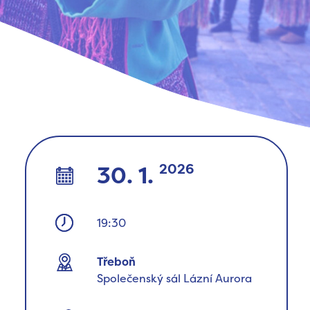
2026
30. 1.
19:30
Třeboň
Společenský sál Lázní Aurora