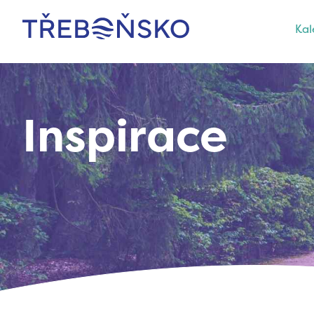
Kal
Třeboňsko
Inspirace