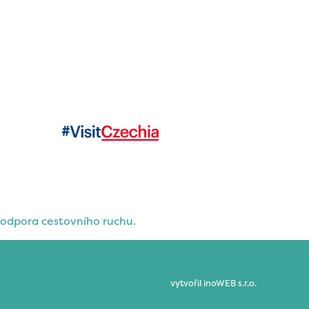
odpora cestovního ruchu.
vytvořil
inoWEB s.r.o.