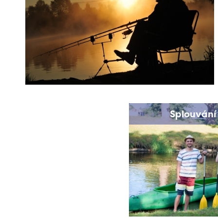
Splouvání