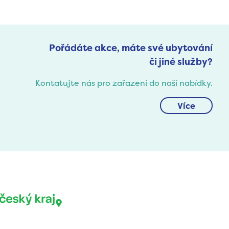
Pořádáte akce, máte své ubytování
či jiné služby?
Kontatujte nás pro zařazení do naší nabídky.
Více