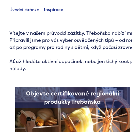
Úvodní stránka
-
Inspirace
Vítejte v našem průvodci zážitky. Třeboňsko nabízí m
Připravili jsme pro vás výběr osvědčených tipů – od 
až po programy pro rodiny s dětmi, když počasí zrovn
Ať už hledáte aktivní odpočinek, nebo jen tichý kout 
nálady.
Objevte certifikované regionální
produkty Třeboňska