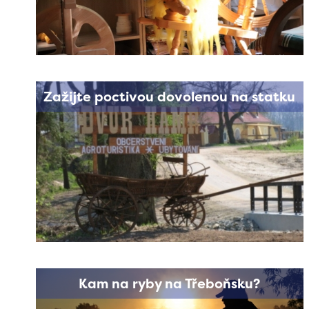
Zažijte poctivou dovolenou na statku
Kam na ryby na Třeboňsku?