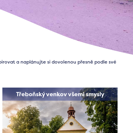
spirovat a naplánujte si dovolenou přesně podle své
Třeboňský venkov všemi smysly