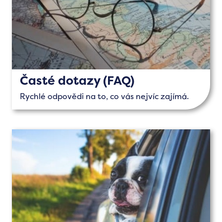
Časté dotazy (FAQ)
Rychlé odpovědi na to, co vás nejvíc zajímá.