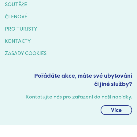
SOUTĚŽE
ČLENOVÉ
PRO TURISTY
KONTAKTY
ZÁSADY COOKIES
Pořádáte akce, máte své ubytování
či jiné služby?
Kontatujte nás pro zařazení do naší nabídky.
Více