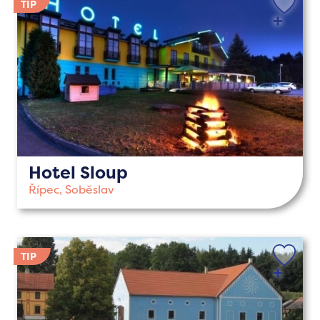
Hotel Sloup
Řípec, Soběslav