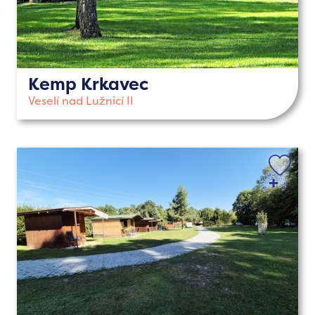
Kemp Krkavec
Veselí nad Lužnicí II