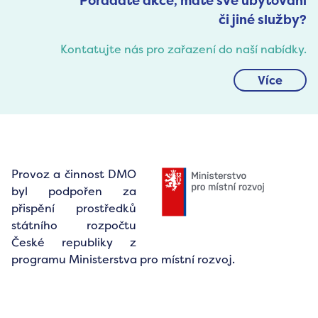
Pořádáte akce, máte své ubytování
či jiné služby?
Kontatujte nás pro zařazení do naší nabídky.
Více
Provoz a činnost DMO
byl podpořen za
přispění prostředků
státního rozpočtu
České republiky z
programu Ministerstva pro místní rozvoj.