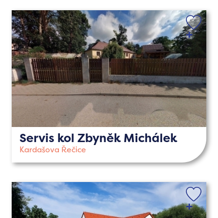
Servis kol Zbyněk Michálek
Kardašova Řečice