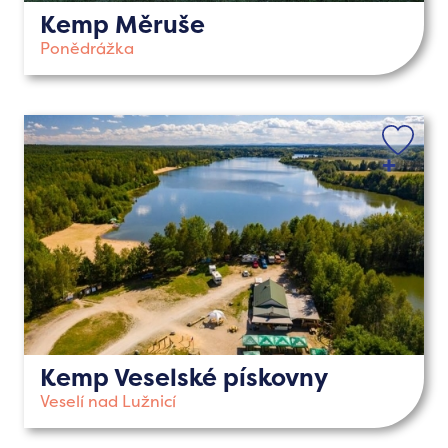
Kemp Měruše
Ponědrážka
Kemp Veselské pískovny
Veselí nad Lužnicí