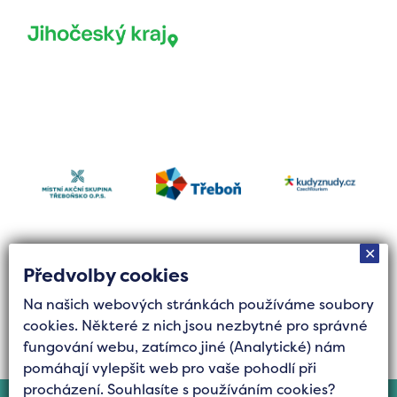
✕
Předvolby cookies
Na našich webových stránkách používáme soubory
Tvorba stránek byla finančně podpořena Jihočeským
cookies. Některé z nich jsou nezbytné pro správné
krajem z grantového fondu Podpora cestovního
fungování webu, zatímco jiné (Analytické) nám
ruchu.
pomáhají vylepšit web pro vaše pohodlí při
procházení. Souhlasíte s používáním cookies?