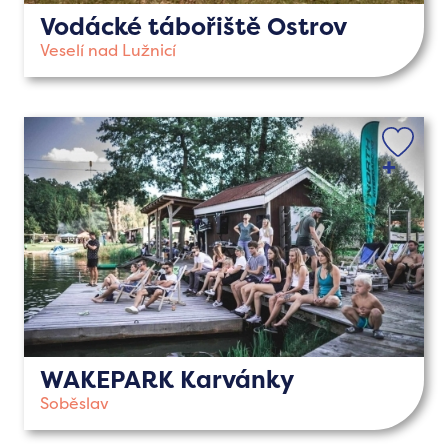
Vodácké tábořiště Ostrov
Veselí nad Lužnicí
WAKEPARK Karvánky
Soběslav