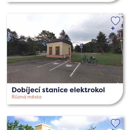
Dobíjecí stanice elektrokol
Různá města