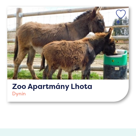
Zoo Apartmány Lhota
Dynín