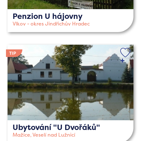
Penzion U hájovny
Vlkov - okres Jindřichův Hradec
Ubytování "U Dvořáků"
Mažice, Veselí nad Lužnicí