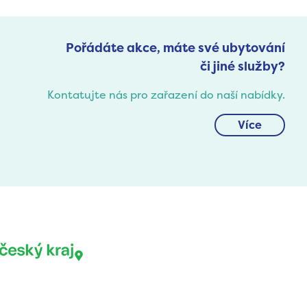
Pořádáte akce, máte své ubytování
či jiné služby?
Kontatujte nás pro zařazení do naší nabídky.
Více