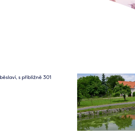
ěslavi, s přibližně 301