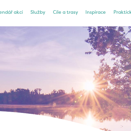
endář akcí
Služby
Cíle a trasy
Inspirace
Praktic