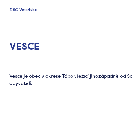
DSO Veselsko
VESCE
Vesce je obec v okrese Tábor, ležící jihozápadně od Sob
obyvateli.