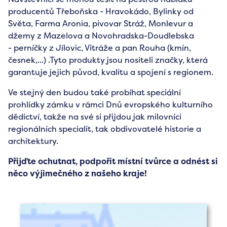
producentů Třeboňska - Hravokádo, Bylinky od
Světa, Farma Aronia, pivovar Stráž, Monlevur a
džemy z Mazelova a Novohradska-Doudlebska
- perníčky z Jílovic, Vitráže a pan Rouha (kmín,
česnek,...) .Tyto produkty jsou nositeli značky, která
garantuje jejich původ, kvalitu a spojení s regionem.
Ve stejný den budou také probíhat speciální
prohlídky zámku v rámci Dnů evropského kulturního
dědictví, takže na své si přijdou jak milovníci
regionálních specialit, tak obdivovatelé historie a
architektury.
Přijďte ochutnat, podpořit místní tvůrce a odnést si
něco výjimečného z našeho kraje!