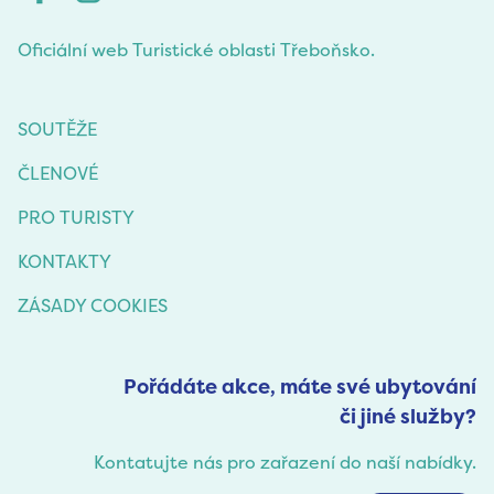
Oficiální web Turistické oblasti Třeboňsko.
SOUTĚŽE
ČLENOVÉ
PRO TURISTY
KONTAKTY
ZÁSADY COOKIES
Pořádáte akce, máte své ubytování
či jiné služby?
Kontatujte nás pro zařazení do naší nabídky.