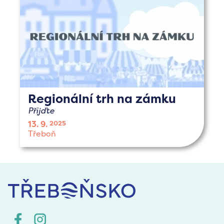
Regionální trh na zámku
Přijďte
13. 9.
2025
Třeboň