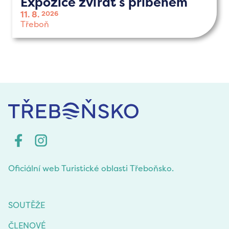
Expozice zvířat s příběhem
11. 8.
2026
Třeboň
Oficiální web Turistické oblasti Třeboňsko.
SOUTĚŽE
ČLENOVÉ