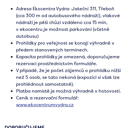
Adresa Ekocentra Vydra: Jateční 311, Třeboň
(cca 300 m od autobusového nádraží), vlakové
nádraží je pěší chůzí vzdáleno cca 15 min,
v ekocentru je možnost parkování (včetně
autobusu)
Prohlídky pro veřejnost se konají výhradně v
předem stanovených termínech.
Kapacita prohlídky je omezená, doporučujeme
rezervaci prostřednictvím formuláře.
V případě, že je počet zájemců o prohlídku nižší
než 5 osob, se tato nekoná (expozici si však lze
prohlédnout samostatně).
Platba namístě je možná výhradně v hotovosti.
Ceník a rezervační formulář:
www.ekocentrumvydra.cz
DOPORUČUJEME