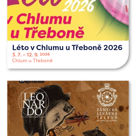
Léto v Chlumu u Třeboně 2026
3. 7.
12. 9.
2026
Chlum u Třeboně