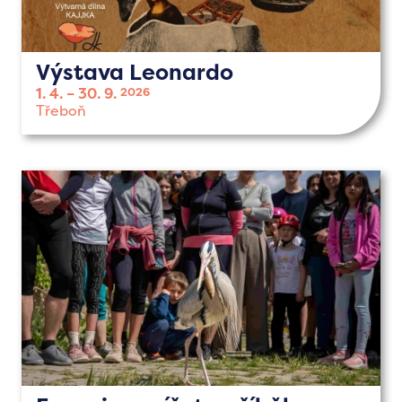
Výstava Leonardo
1. 4.
30. 9.
2026
Třeboň