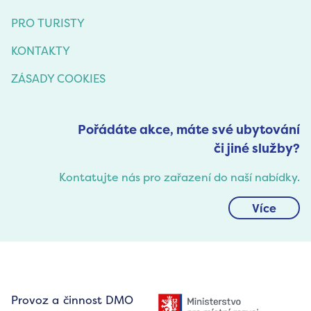
PRO TURISTY
KONTAKTY
ZÁSADY COOKIES
Pořádáte akce, máte své ubytování
či jiné služby?
Kontatujte nás pro zařazení do naší nabídky.
Více
Provoz a činnost DMO