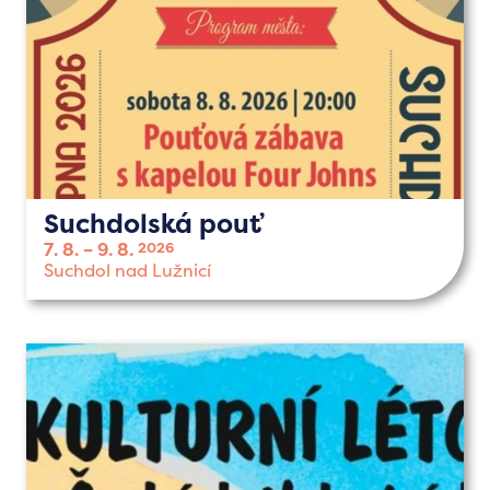
Suchdolská pouť
7. 8.
9. 8.
2026
Suchdol nad Lužnicí