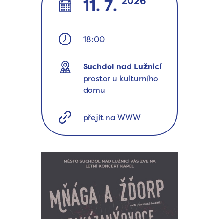
2026
11. 7.
18:00
Suchdol nad Lužnicí
prostor u kulturního
domu
přejít na WWW