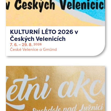
KULTURNÍ LÉTO 2026 v
Českých Velenicích
7. 6.
29. 8.
2026
České Velenice a Gmünd