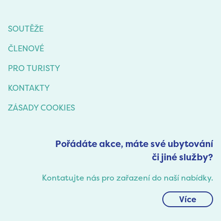
SOUTĚŽE
ČLENOVÉ
PRO TURISTY
KONTAKTY
ZÁSADY COOKIES
Pořádáte akce, máte své ubytování
či jiné služby?
Kontatujte nás pro zařazení do naší nabídky.
Více