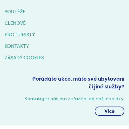
SOUTĚŽE
ČLENOVÉ
PRO TURISTY
KONTAKTY
ZÁSADY COOKIES
Pořádáte akce, máte své ubytování
či jiné služby?
Kontatujte nás pro zařazení do naší nabídky.
Více