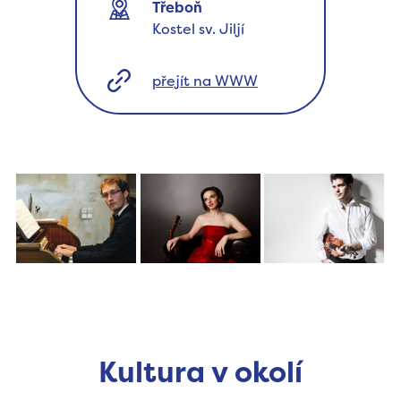
Třeboň
Kostel sv. Jiljí
přejít na WWW
Kultura v okolí