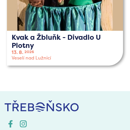
Kvak a Žbluňk - Divadlo U
Plotny
13. 8.
2026
Veselí nad Lužnicí