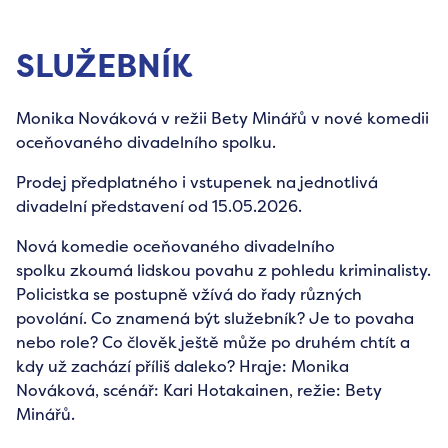
SLUŽEBNÍK
Monika Nováková v režii Bety Minářů v nové komedii
oceňovaného divadelního spolku.
Prodej předplatného i vstupenek na jednotlivá
divadelní představení od 15.05.2026.
Nová komedie oceňovaného divadelního
spolku zkoumá lidskou povahu z pohledu kriminalisty.
Policistka se postupně vžívá do řady různých
povolání. Co znamená být služebník? Je to povaha
nebo role? Co člověk ještě může po druhém chtít a
kdy už zachází příliš daleko? Hraje: Monika
Nováková, scénář: Kari Hotakainen, režie: Bety
Minářů.