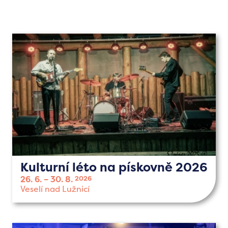
Kulturní léto na pískovně 2026
26. 6.
30. 8.
2026
Veselí nad Lužnicí