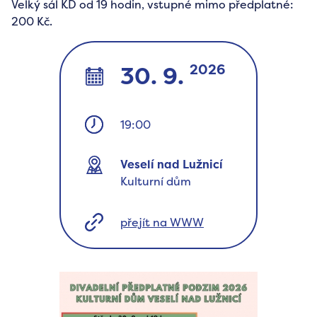
Velký sál KD od 19 hodin, vstupné mimo předplatné:
200 Kč.
2026
30. 9.
19:00
Veselí nad Lužnicí
Kulturní dům
přejít na WWW