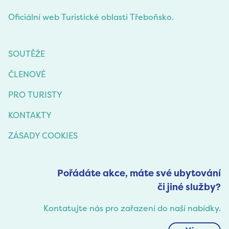
Oficiální web Turistické oblasti Třeboňsko.
SOUTĚŽE
ČLENOVÉ
PRO TURISTY
KONTAKTY
ZÁSADY COOKIES
Pořádáte akce, máte své ubytování
či jiné služby?
Kontatujte nás pro zařazení do naší nabídky.