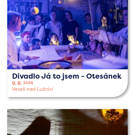
Divadlo Já to jsem - Otesánek
9. 8.
2026
Veselí nad Lužnicí