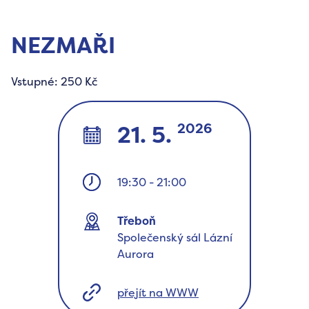
NEZMAŘI
Vstupné: 250 Kč
2026
21. 5.
19:30
-
21:00
Třeboň
Společenský sál Lázní
Aurora
přejít na WWW