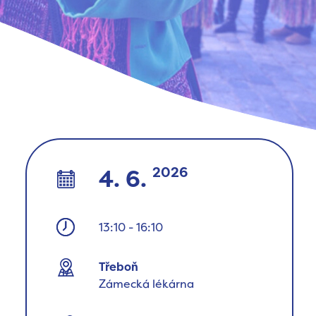
2026
4. 6.
13:10
-
16:10
Třeboň
Zámecká lékárna