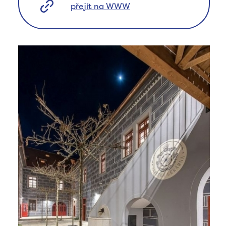
přejít na WWW