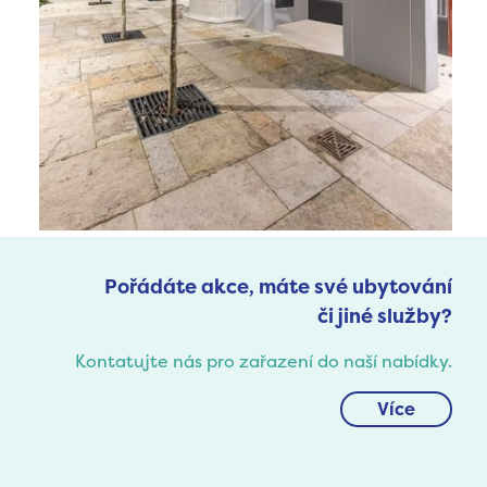
Pořádáte akce, máte své ubytování
či jiné služby?
Kontatujte nás pro zařazení do naší nabídky.
Více