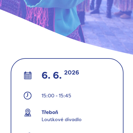
2026
6. 6.
15:00
-
15:45
Třeboň
Loutkové divadlo