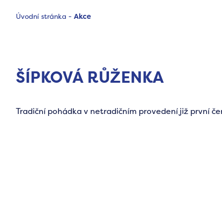
Úvodní stránka
-
Akce
ŠÍPKOVÁ RŮŽENKA
Tradiční pohádka v netradičním provedení již první č