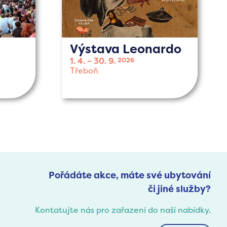
Výstava Leonardo
1. 4.
30. 9.
2026
Třeboň
Pořádáte akce, máte své ubytování
či jiné služby?
Kontatujte nás pro zařazení do naší nabídky.