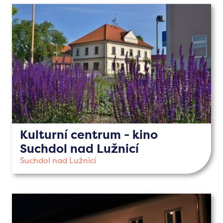
Kulturní centrum - kino
Suchdol nad Lužnicí
Suchdol nad Lužnicí