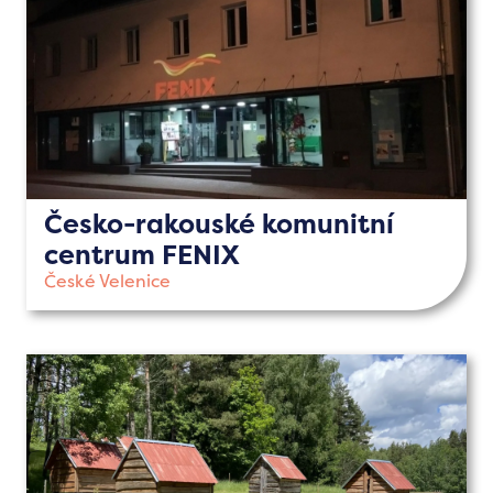
Česko-rakouské komunitní
centrum FENIX
České Velenice