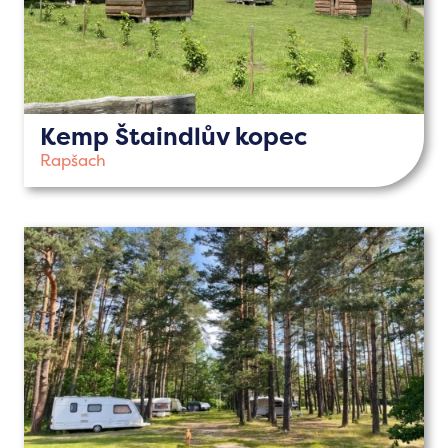
Kemp Štaindlův kopec
Rapšach