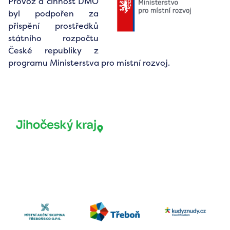
Provoz a činnost DMO
byl podpořen za
přispění prostředků
státního rozpočtu
České republiky z
programu Ministerstva pro místní rozvoj.