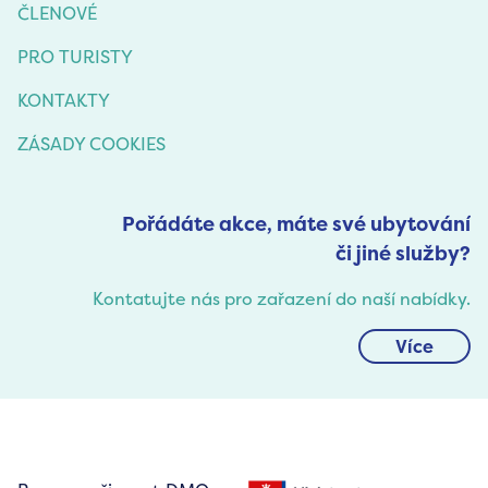
ČLENOVÉ
PRO TURISTY
KONTAKTY
ZÁSADY COOKIES
Pořádáte akce, máte své ubytování
či jiné služby?
Kontatujte nás pro zařazení do naší nabídky.
Více