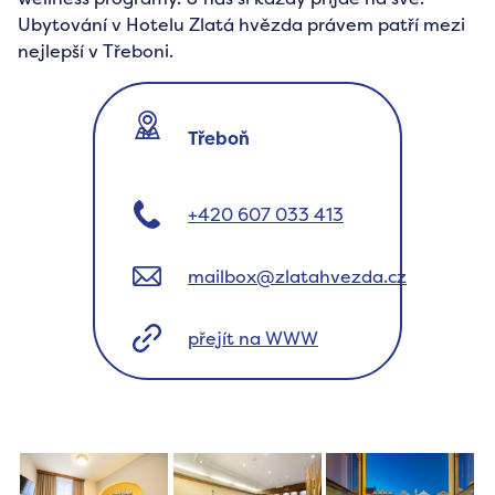
Ubytování v Hotelu Zlatá hvězda právem patří mezi
nejlepší v Třeboni.
Třeboň
+420 607 033 413
mailbox@zlatahvezda.cz
přejít na WWW