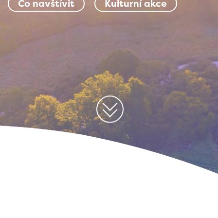
Co navštívit
Kulturní akce
Posunout