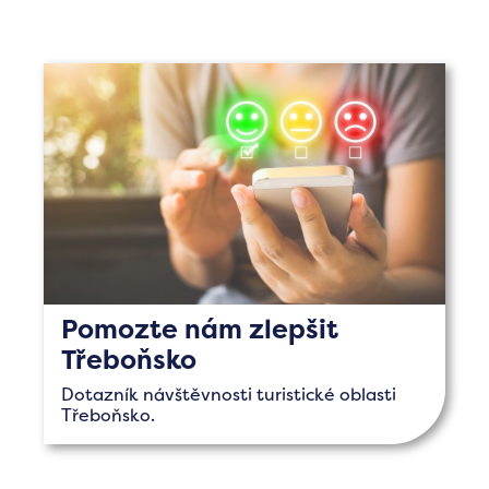
Pomozte nám zlepšit
Třeboňsko
Dotazník návštěvnosti turistické oblasti
Třeboňsko.