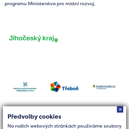
programu Ministerstva pro místní rozvoj.
✕
Předvolby cookies
Na našich webových stránkách používáme soubory
Tvorba stránek byla finančně podpořena Jihočeským