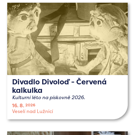
Divadlo Divoloď - Červená
kalkulka
Kulturní léto na pískovně 2026.
16. 8.
2026
Veselí nad Lužnicí