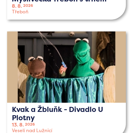
8. 8.
2026
Třeboň
Kvak a Žbluňk - Divadlo U
Plotny
13. 8.
2026
Veselí nad Lužnicí