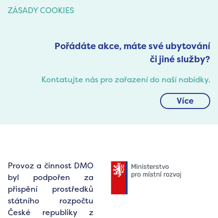
ZÁSADY COOKIES
Pořádáte akce, máte své ubytování
či jiné služby?
Kontatujte nás pro zařazení do naší nabídky.
Více
Provoz a činnost DMO
byl podpořen za
přispění prostředků
státního rozpočtu
České republiky z