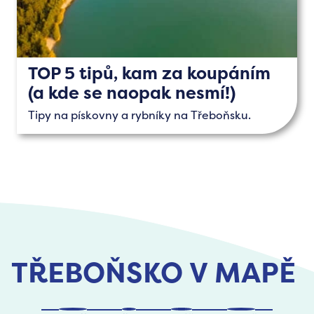
TOP 5 tipů, kam za koupáním
(a kde se naopak nesmí!)
Tipy na pískovny a rybníky na Třeboňsku.
TŘEBOŇSKO V MAPĚ