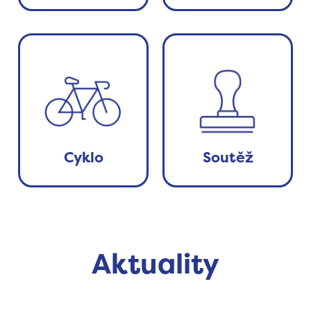
Cyklo
Soutěž
Aktuality