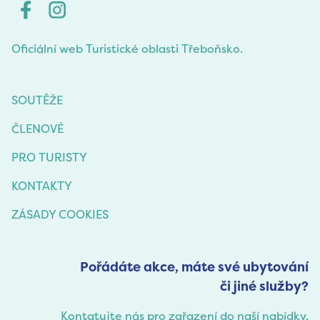
Oficiální web Turistické oblasti Třeboňsko.
SOUTĚŽE
ČLENOVÉ
PRO TURISTY
KONTAKTY
ZÁSADY COOKIES
Pořádáte akce, máte své ubytování
či jiné služby?
Kontatujte nás pro zařazení do naší nabídky.