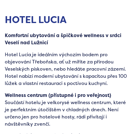
HOTEL LUCIA
Komfortní ubytování a špičkové wellness v srdci
Veselí nad Lužnicí
Hotel Lucia je ideálním výchozím bodem pro
objevování Třeboňska, ať už míříte za přírodou
Veselských pískoven, nebo hledáte pracovní zázemí.
Hotel nabízí moderní ubytování s kapacitou přes 100
lůžek a vlastní restauraci s poctivou kuchyní.
Wellness centrum (přístupné i pro veřejnost)
Součástí hotelu je velkorysé wellness centrum, které
je perfektním útočištěm v chladných dnech. Není
určeno jen pro hotelové hosty, rádi přivítají i
návštěvníky zvenčí.