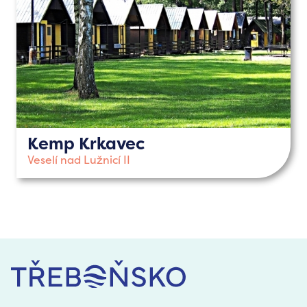
Kemp Krkavec
Veselí nad Lužnicí II