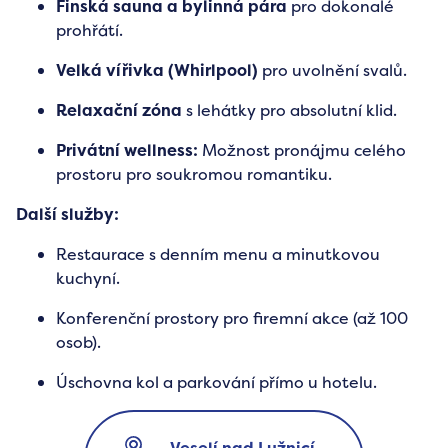
Finská sauna a bylinná pára
pro dokonalé
prohřátí.
Velká vířivka (Whirlpool)
pro uvolnění svalů.
Relaxační zóna
s lehátky pro absolutní klid.
Privátní wellness:
Možnost pronájmu celého
prostoru pro soukromou romantiku.
Další služby:
Restaurace s denním menu a minutkovou
kuchyní.
Konferenční prostory pro firemní akce (až 100
osob).
Úschovna kol a parkování přímo u hotelu.