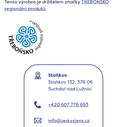
Tento výrobce je držitelem značky
TŘEBOŇSKO
regionální produkt
.
Staňkov
Staňkov 132, 378 06
Suchdol nad Lužnicí
+420 607 778 693
info@jerkysjens.cz