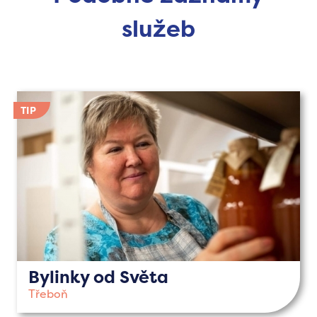
služeb
Bylinky od Světa
Třeboň