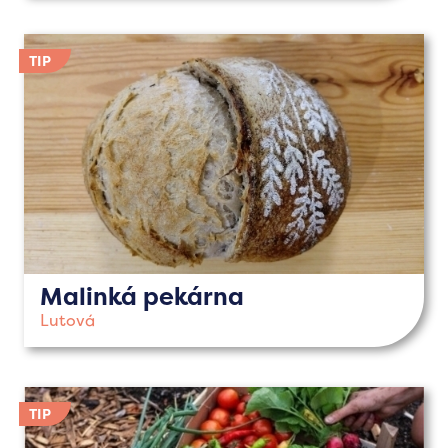
Malinká pekárna
Lutová