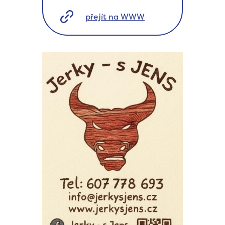
přejít na WWW