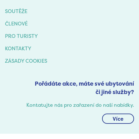
SOUTĚŽE
ČLENOVÉ
PRO TURISTY
KONTAKTY
ZÁSADY COOKIES
Pořádáte akce, máte své ubytování
či jiné služby?
Kontatujte nás pro zařazení do naší nabídky.
Více