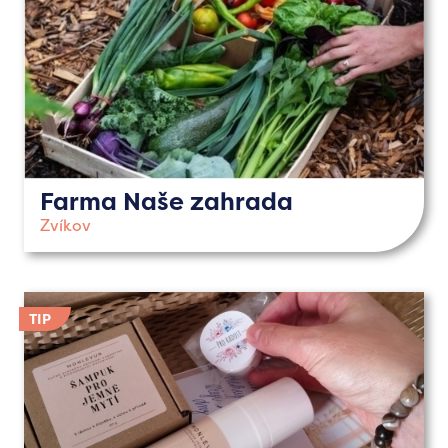
Farma Naše zahrada
Zvíkov