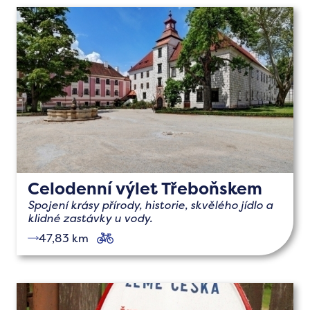
Celodenní výlet Třeboňskem
Spojení krásy přírody, historie, skvělého jídlo a
klidné zastávky u vody.
47,83 km
cyklo