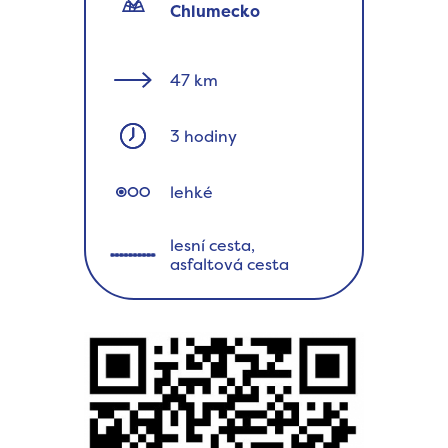
Chlumecko
47 km
3 hodiny
lehké
lesní cesta
asfaltová cesta