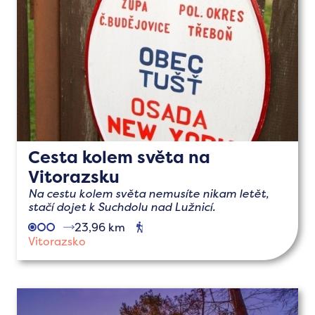
Cesta kolem světa na
Vitorazsku
Na cestu kolem světa nemusíte nikam letět,
stačí dojet k Suchdolu nad Lužnicí.
23,96 km
pěší
Vitorazsko