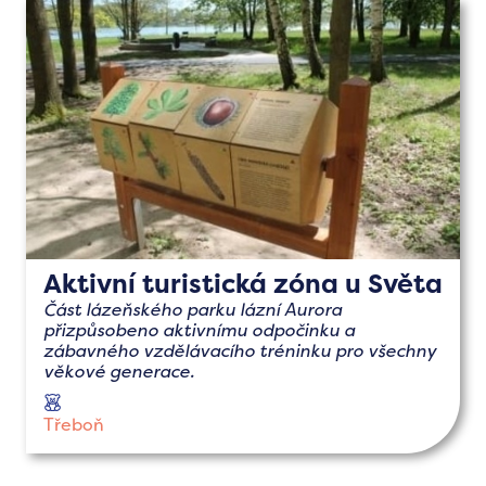
Aktivní turistická zóna u Světa
Část lázeňského parku lázní Aurora
přizpůsobeno aktivnímu odpočinku a
zábavného vzdělávacího tréninku pro všechny
věkové generace.
s
dětmi
Třeboň