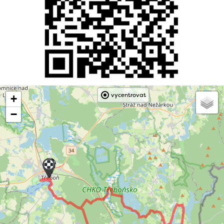
vycentrovat
+
−