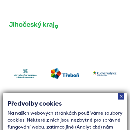
✕
Předvolby cookies
Na našich webových stránkách používáme soubory
Tvorba stránek byla finančně podpořena Jihočeským
cookies. Některé z nich jsou nezbytné pro správné
krajem z grantového fondu Podpora cestovního
fungování webu, zatímco jiné (Analytické) nám
ruchu.