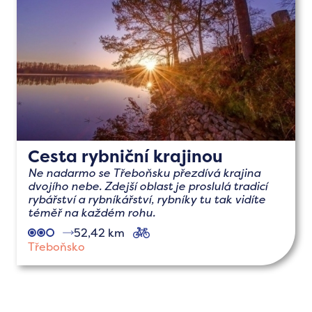
Cesta rybniční krajinou
Ne nadarmo se Třeboňsku přezdívá krajina
dvojího nebe. Zdejší oblast je proslulá tradicí
rybářství a rybníkářství, rybníky tu tak vidíte
téměř na každém rohu.
52,42 km
cyklo
Třeboňsko