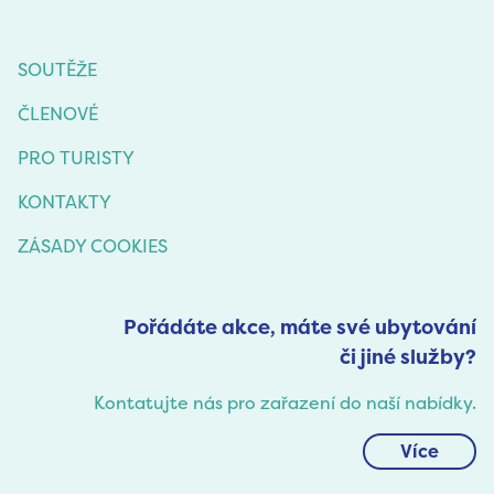
SOUTĚŽE
ČLENOVÉ
PRO TURISTY
KONTAKTY
ZÁSADY COOKIES
Pořádáte akce, máte své ubytování
či jiné služby?
Kontatujte nás pro zařazení do naší nabídky.
Více