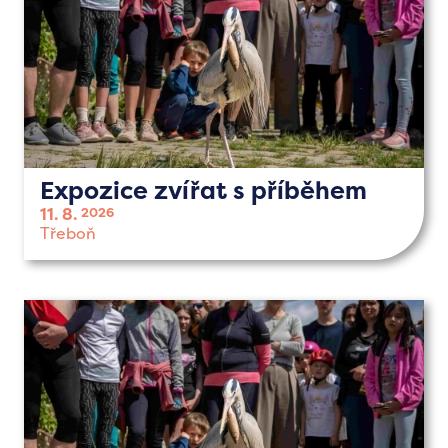
Expozice zvířat s příběhem
11. 8.
2026
Třeboň