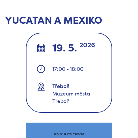
YUCATAN A MEXIKO
2026
19. 5.
17:00
-
18:00
Třeboň
Muzeum města
Třeboň